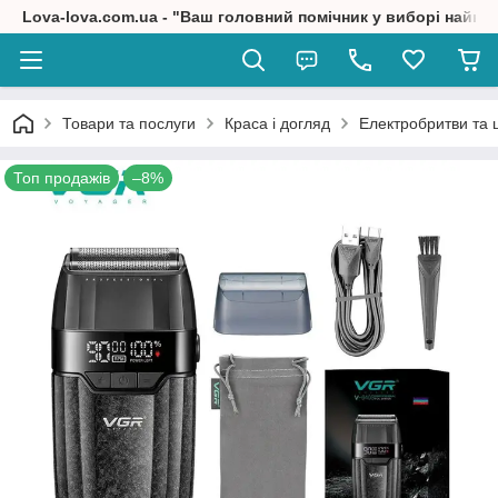
Lova-lova.com.ua - "Ваш головний помічник у виборі найкр
Товари та послуги
Краса і догляд
Електробритви та
Топ продажів
–8%