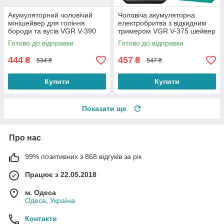
Акумуляторний чоловічий
Чоловіча акумуляторна
мінішейвер для гоління
електробритва з відкидним
бороди та вусів VGR V-390
тримером VGR V-375 шейвер
для ідеальної гладкості Black
для гоління бороди та вусів
Готово до відправки
Готово до відправки
444
457
₴
₴
534 ₴
547 ₴
Купити
Купити
Показати ще
Про нас
99% позитивних з 868 відгуків за рік
Працює з 22.05.2018
м. Одеса
Одеса, Україна
Контакти