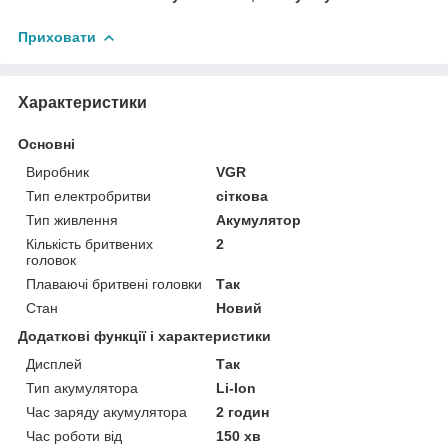
Приховати
Характеристики
Основні
Виробник
VGR
Тип електробритви
сіткова
Тип живлення
Акумулятор
Кількість бритвених
2
головок
Плаваючі бритвені головки
Так
Стан
Новий
Додаткові функції і характеристики
Дисплей
Так
Тип акумулятора
Li-Ion
Час заряду акумулятора
2 годин
Час роботи від
150 хв