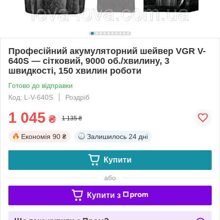
Професійний акумуляторний шейвер VGR V-
640S — сітковий, 9000 об./хвилину, 3
швидкості, 150 хвилин роботи
Готово до відправки
Код: L-V-640S
Роздріб
1 045
₴
1 135 ₴
Економія
90 ₴
Залишилось
24 дні
Купити
або
Купити з