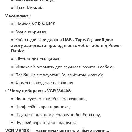
Цвет:
Чорний
.
У комплекті:
Шейвер
VGR V-640S
;
Захисна кришка;
Кабель для заряджання
USB - Type-C
(
, який дає
змогу заряджати прилад в автомобілі або від Power
Bank
);
Щіточка для очищення;
Мішечок із оксамиту для зручності возити із собою;
Посібник з експлуатації (англійською мовою);
Фірмове заводське паковання.
✅ Чому вибирають VGR V-640S:
Чисте сухе гоління без подразнення;
Професійні характеристики;
Підходить для дому, салону та барбершопу;
Чудовий варіант для подарунка.
VGR V-640S — максимум чистоти, мінімум зусиль.