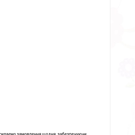
адсилаємо замовлення щодня, забезпечуючи