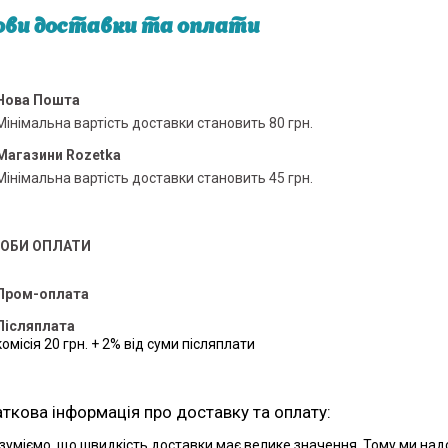
ви доставки та оплати
Нова Пошта
Мінімальна вартість доставки становить 80 грн.
Магазини Rozetka
Мінімальна вартість доставки становить 45 грн.
ОБИ ОПЛАТИ
Пром-оплата
Післяплата
комісія 20 грн. + 2% від суми післяплати
зуміємо, що швидкість доставки має велике значення. Тому ми н