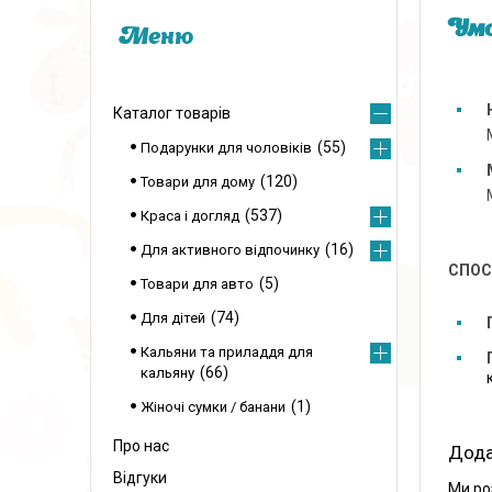
Умо
Каталог товарів
55
Подарунки для чоловіків
120
Товари для дому
537
Краса і догляд
16
Для активного відпочинку
СПОС
5
Товари для авто
74
Для дітей
Кальяни та приладдя для
66
кальяну
1
Жіночі сумки / банани
Про нас
Відгуки
Ми ро