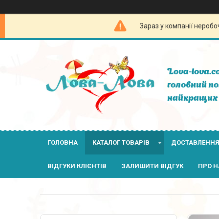
Зараз у компанії неробо
Lova-lova.c
головний по
найкращих 
ГОЛОВНА
КАТАЛОГ ТОВАРІВ
ДОСТАВЛЕННЯ
ВІДГУКИ КЛІЄНТІВ
ЗАЛИШИТИ ВІДГУК
ПРО Н