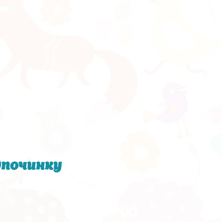
дпочинку