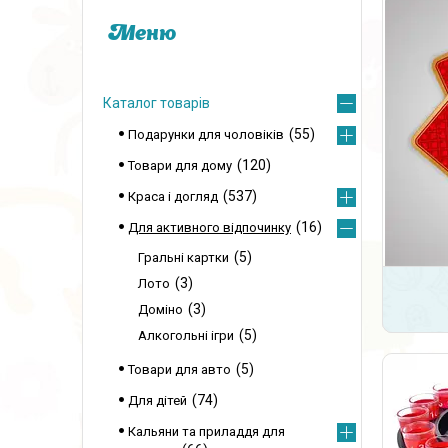
Каталог товарів
55
Подарунки для чоловіків
120
Товари для дому
537
Краса і догляд
16
Для активного відпочинку
5
Гральні картки
3
Лото
3
Доміно
5
Алкогольні ігри
5
Товари для авто
74
Для дітей
Кальяни та приладдя для