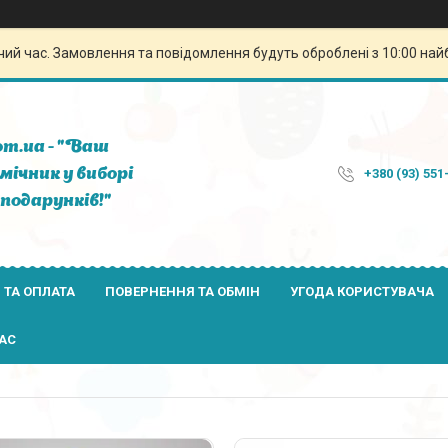
чий час. Замовлення та повідомлення будуть оброблені з 10:00 най
om.ua - "Ваш
мічник у виборі
+380 (93) 551
подарунків!"
 ТА ОПЛАТА
ПОВЕРНЕННЯ ТА ОБМІН
УГОДА КОРИСТУВАЧА
АС
5
3