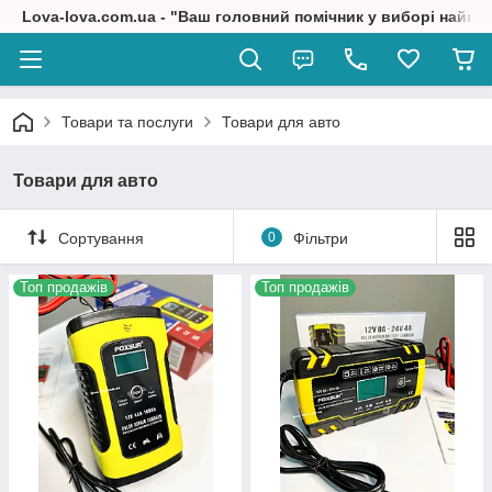
Lova-lova.com.ua - "Ваш головний помічник у виборі найкр
Товари та послуги
Товари для авто
Товари для авто
Сортування
0
Фільтри
Топ продажів
Топ продажів