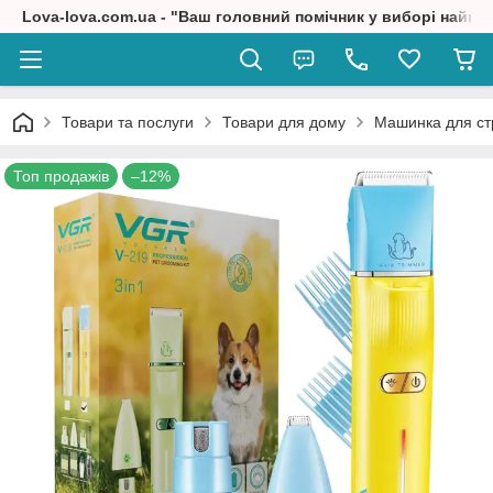
Lova-lova.com.ua - "Ваш головний помічник у виборі найкр
Товари та послуги
Товари для дому
Машинка для стр
Топ продажів
–12%