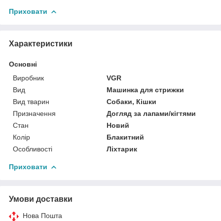
Приховати
Характеристики
Основні
Виробник
VGR
Вид
Машинка для стрижки
Вид тварин
Собаки, Кішки
Призначення
Догляд за лапами/кігтями
Стан
Новий
Колір
Блакитний
Особливості
Ліхтарик
Приховати
Умови доставки
Нова Пошта