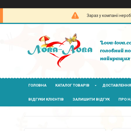
Зараз у компанії неро
Lova-lova.c
головний по
найкращих 
ГОЛОВНА
КАТАЛОГ ТОВАРІВ
ДОСТАВЛЕННЯ
ВІДГУКИ КЛІЄНТІВ
ЗАЛИШИТИ ВІДГУК
ПРО Н