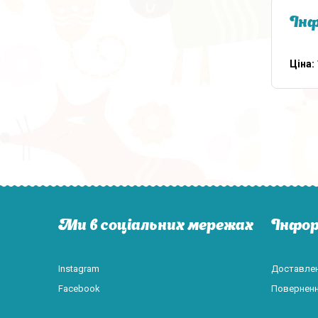
Інф
Ціна:
Ми в соціальних мережах
Інфор
Instagram
Доставлен
Facebook
Поверненн