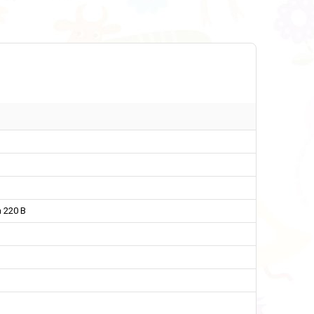
 220 В