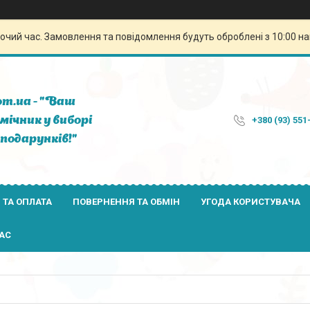
бочий час. Замовлення та повідомлення будуть оброблені з 10:00 н
om.ua - "Ваш
мічник у виборі
+380 (93) 551
подарунків!"
 ТА ОПЛАТА
ПОВЕРНЕННЯ ТА ОБМІН
УГОДА КОРИСТУВАЧА
АС