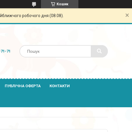
Кошик
айближчого робочого дня (08.08).
-71-71
ПУБЛІЧНА ОФЕРТА
КОНТАКТИ