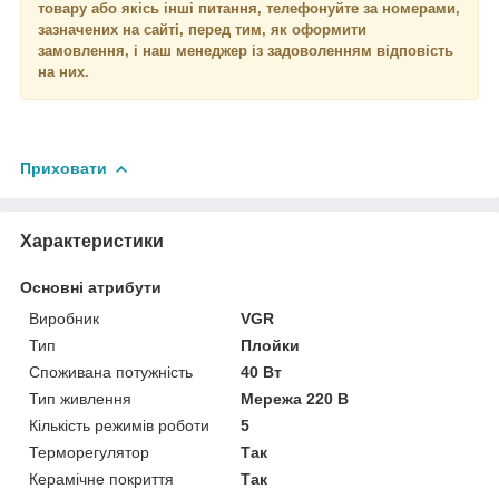
товару або якісь інші питання, телефонуйте за номерами,
зазначених на сайті, перед тим, як оформити
замовлення, і наш менеджер із задоволенням відповість
на них.
Приховати
Характеристики
Основні атрибути
Виробник
VGR
Тип
Плойки
Споживана потужність
40 Вт
Тип живлення
Мережа 220 В
Кількість режимів роботи
5
Терморегулятор
Так
Керамічне покриття
Так