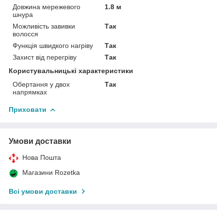
Довжина мережевого
1.8 м
шнура
Можливість завивки
Так
волосся
Функція швидкого нагріву
Так
Захист від перегріву
Так
Користувальницькі характеристики
Обертання у двох
Так
напрямках
Приховати
Умови доставки
Нова Пошта
Магазини Rozetka
Всі умови доставки