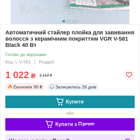
Автоматичний стайлер плойка для завивання
волосся з керамічним покриттям VGR V-581
Black 40 Вт
Готово до відправки
Код: L-V-581
Роздріб
1 022
₴
1 112 ₴
Економія
90 ₴
Залишилось
26 днів
Купити
або
Купити з