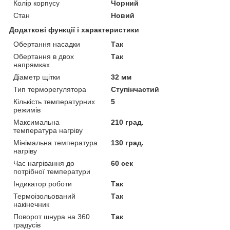
Колір корпусу
Чорний
Стан
Новий
Додаткові функції і характеристики
Обертання насадки
Так
Обертання в двох
Так
напрямках
Діаметр щітки
32 мм
Тип терморегулятора
Ступінчастий
Кількість температурних
5
режимів
Максимальна
210 град.
температура нагріву
Мінімальна температура
130 град.
нагріву
Час нагрівання до
60 сек
потрібної температури
Індикатор роботи
Так
Термоізольований
Так
накінечник
Поворот шнура на 360
Так
градусів