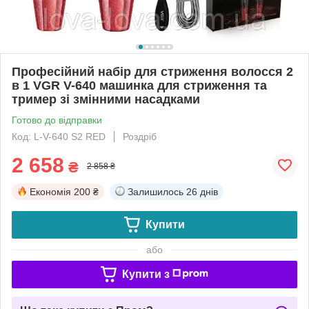
Професійний набір для стриження волосся 2
в 1 VGR V-640 машинка для стриження та
тример зі змінними насадками
Готово до відправки
Код: L-V-640 S2 RED
Роздріб
2 658
₴
2 858 ₴
Економія
200 ₴
Залишилось
26 днів
Купити
або
Купити з