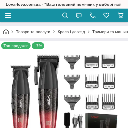
Lova-lova.com.ua - "Ваш головний помічник у виборі найкр
Товари та послуги
Краса і догляд
Тримери та машин
Топ продажів
–7%