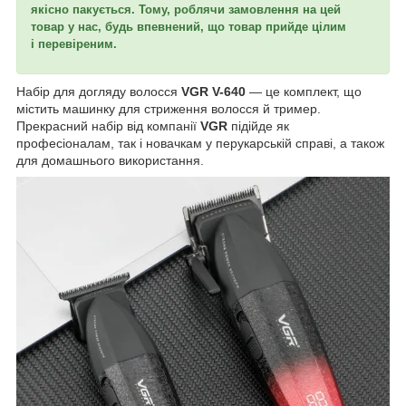
якісно пакується. Тому, роблячи замовлення на цей
товар у нас, будь впевнений, що товар прийде цілим
і перевіреним.
Набір для догляду волосся
VGR V-640
— це комплект, що
містить машинку для стриження волосся й тример.
Прекрасний набір від компанії
VGR
підійде як
професіоналам, так і новачкам у перукарській справі, а також
для домашнього використання.