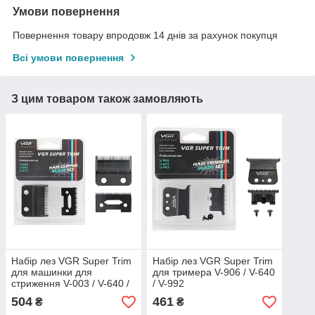
Умови повернення
Повернення товару впродовж 14 днів за рахунок покупця
Всі умови повернення
З цим товаром також замовляють
Набір лез VGR Super Trim
Набір лез VGR Super Trim
для машинки для
для тримера V-906 / V-640
стриження V-003 / V-640 /
/ V-992
V-270
504
461
₴
₴