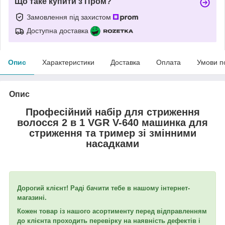
Що таке купити з Пром?
Замовлення під захистом
Доступна доставка
Опис
Характеристики
Доставка
Оплата
Умови п
Опис
Професійний набір для стриження
волосся 2 в 1 VGR V-640 машинка для
стриження та тример зі змінними
насадками
Дорогий клієнт! Раді бачити тебе в нашому інтернет-
магазині.
Кожен товар із нашого асортименту перед відправленням
до клієнта проходить перевірку на наявність дефектів і