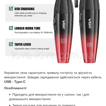
Керамічні леза гарантують тривалу гостроту та зручність
використання. Швидке заряджання здійснюється через кабель
USB - Type-C
.
Особливості:
Підходить для використання як у салоні, так і для
домашнього використання;
Змінні насадки для машинки та тримера;