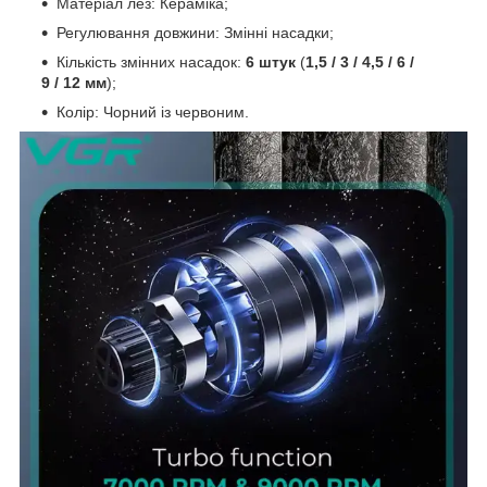
Матеріал лез: Кераміка;
Регулювання довжини: Змінні насадки;
Кількість змінних насадок:
6 штук
(
1,5 / 3 / 4,5 / 6 /
9 / 12 мм
);
Колір: Чорний із червоним.