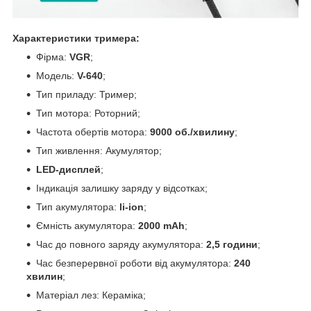
Характеристики тримера:
Фірма:
VGR
;
Модель:
V-640
;
Тип приладу: Тример;
Тип мотора: Роторний;
Частота обертів мотора:
9000 об./хвилину
;
Тип живлення: Акумулятор;
LED-дисплей
;
Індикація залишку заряду у відсотках;
Тип акумулятора:
li-ion
;
Ємність акумулятора:
2000 mAh
;
Час до повного заряду акумулятора:
2,5 години
;
Час безперервної роботи від акумулятора:
240
хвилин
;
Матеріал лез: Кераміка;