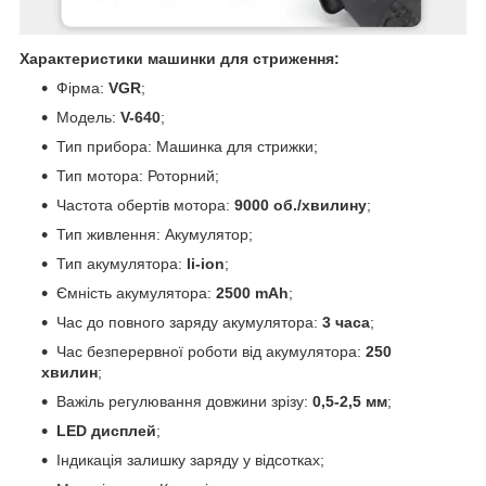
Характеристики машинки для стриження:
Фірма:
VGR
;
Модель:
V-640
;
Тип прибора: Машинка для стрижки;
Тип мотора: Роторний;
Частота обертів мотора:
9000 об./хвилину
;
Тип живлення: Акумулятор;
Тип акумулятора:
li-ion
;
Ємність акумулятора:
2500 mAh
;
Час до повного заряду акумулятора:
3 часа
;
Час безперервної роботи від акумулятора:
250
хвилин
;
Важіль регулювання довжини зрізу:
0,5-2,5 мм
;
LED дисплей
;
Індикація залишку заряду у відсотках;