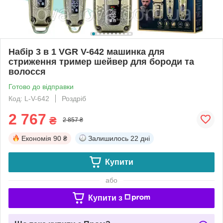
Набір 3 в 1 VGR V-642 машинка для
стриження тример шейвер для бороди та
волосся
Готово до відправки
Код: L-V-642
Роздріб
2 767
₴
2 857 ₴
Економія
90 ₴
Залишилось
22 дні
Купити
або
Купити з