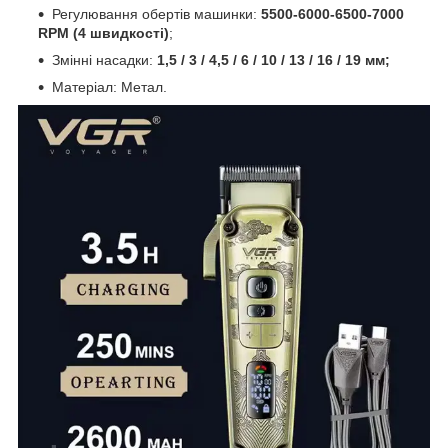
Регулювання обертів машинки:
5500-6000-6500-7000
RPM
(4 швидкості)
;
Змінні насадки:
1,5 / 3 / 4,5 / 6 / 10 / 13 / 16 / 19 мм;
Матеріал: Метал.