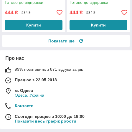
для ідеальної гладкості Black
для ідеальної гладкості
Готово до відправки
Готово до відправки
Green
444
444
₴
₴
534 ₴
534 ₴
Купити
Купити
Показати ще
Про нас
99% позитивних з 871 відгука за рік
Працює з 22.05.2018
м. Одеса
Одеса, Україна
Контакти
Сьогодні працює з 10:00 до 18:00
Показати весь графік роботи