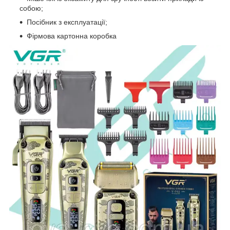
собою;
Посібник з експлуатації;
Фірмова картонна коробка