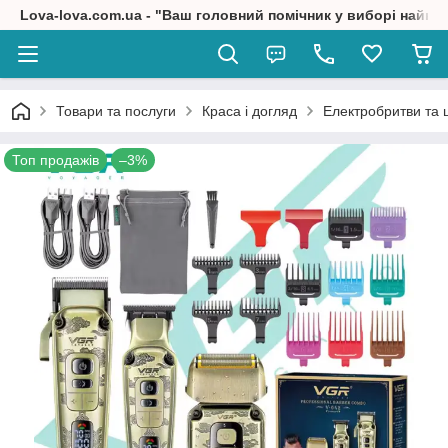
Lova-lova.com.ua - "Ваш головний помічник у виборі найкр
Товари та послуги
Краса і догляд
Електробритви та
Топ продажів
–3%