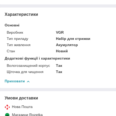
Характеристики
Основні
Виробник
VGR
Тип приладу
Набір для стрижки
Тип живлення
Акумулятор
Стан
Новий
Додаткові функції і характеристики
Вологозахищений корпус
Так
Щіточка для чищення
Так
Приховати
Умови доставки
Нова Пошта
Магазини Rozetka