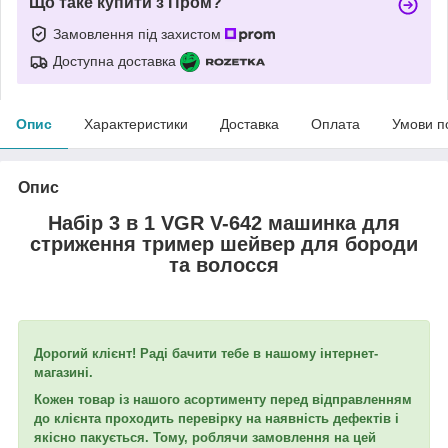
Що таке купити з Пром?
Замовлення під захистом
Доступна доставка
Опис
Характеристики
Доставка
Оплата
Умови п
Опис
Набір 3 в 1 VGR V-642 машинка для
стриження тример шейвер для бороди
та волосся
Дорогий клієнт! Раді бачити тебе в нашому інтернет-
магазині.
Кожен товар із нашого асортименту перед відправленням
до клієнта проходить перевірку на наявність дефектів і
якісно пакується. Тому, роблячи замовлення на цей