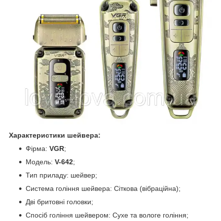
Характеристики шейвера:
Фірма:
VGR
;
Модель:
V-642
;
Тип приладу: шейвер;
Система гоління шейвера: Сіткова (вібраційна);
Дві бритовні головки;
Спосіб гоління шейвером: Сухе та вологе гоління;