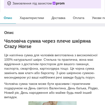
Замовлення під захистом
Опис
Характеристики
Доставка
Оплата
Умови п
Опис
Чоловіча сумка через плече шкіряна
Crazy Horse
Ця наплічна сумка для чоловіків виготовлена з високоякісної
100% натуральної шкіри. Стильна та практична, вона має
відділення з достатнім простором для вашого гаманця,
паспорта, смартфона, картхолдера тощо. Ця чорна сумка
замінить вам клатч або барсетку. З цією шкіряною сумкою-
месенджером усі ваші найближчі речі завжди будуть поруч.
Чоловіча сумка також може бути красивим і практичним
подарунком на День святого Валентина, День батька, Різдво,
Новий рік, День народження або майже будь-який інший
випадок.