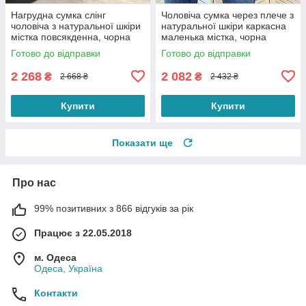
Нагрудна сумка слінг
Чоловіча сумка через плече з
чоловіча з натуральної шкіри
натуральної шкіри каркасна
містка повсякденна, чорна
маленька містка, чорна
Готово до відправки
Готово до відправки
2 268
2 082
₴
₴
2 668 ₴
2 432 ₴
Купити
Купити
Показати ще
Про нас
99% позитивних з 866 відгуків за рік
Працює з 22.05.2018
м. Одеса
Одеса, Україна
Контакти