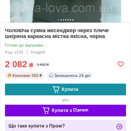
Чоловіча сумка месенджер через плече
шкіряна каркасна містка якісна, чорна
Готово до відправки
Код: s105
Роздріб
2 082
₴
2 432 ₴
Економія
350 ₴
Залишилось
24 дні
Купити
або
Купити з
Що таке купити з Пром?