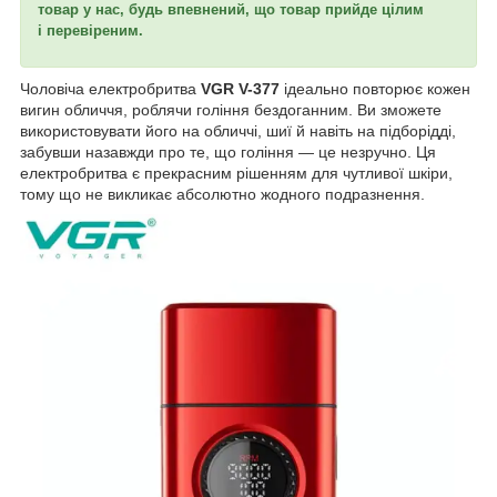
товар у нас, будь впевнений, що товар прийде цілим
і перевіреним.
Чоловіча електробритва
VGR V-377
ідеально повторює кожен
вигин обличчя, роблячи гоління бездоганним. Ви зможете
використовувати його на обличчі, шиї й навіть на підборідді,
забувши назавжди про те, що гоління — це незручно. Ця
електробритва є прекрасним рішенням для чутливої шкіри,
тому що не викликає абсолютно жодного подразнення.