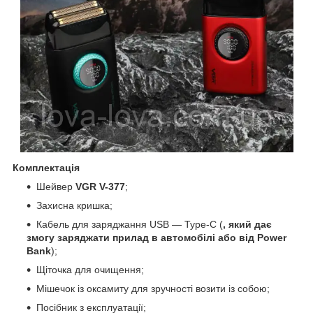
Комплектація
Шейвер
VGR V-377
;
Захисна кришка;
Кабель для заряджання USB — Type-C (
, який дає
змогу заряджати прилад в автомобілі або від Power
Bank
);
Щіточка для очищення;
Мішечок із оксамиту для зручності возити із собою;
Посібник з експлуатації;