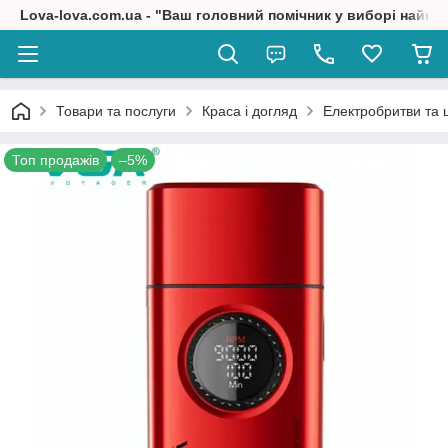
Lova-lova.com.ua - "Ваш головний помічник у виборі найкр
Товари та послуги
Краса і догляд
Електробритви та
Топ продажів
–5%