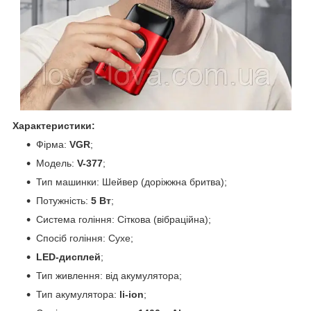
Характеристики:
Фірма:
VGR
;
Модель:
V-377
;
Тип машинки: Шейвер (доріжжна бритва);
Потужність:
5 Вт
;
Система гоління: Сіткова (вібраційна);
Спосіб гоління: Сухе;
LED-дисплей
;
Тип живлення: від акумулятора;
Тип акумулятора:
li-ion
;