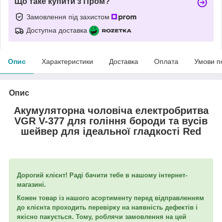
Що таке купити з Пром?
Замовлення під захистом
Доступна доставка
Опис
Характеристики
Доставка
Оплата
Умови п
Опис
Акумуляторна чоловіча електробритва
VGR V-377 для гоління бороди та вусів
шейвер для ідеальної гладкості Red
Дорогий клієнт! Раді бачити тебе в нашому інтернет-
магазині.
Кожен товар із нашого асортименту перед відправленням
до клієнта проходить перевірку на наявність дефектів і
якісно пакується. Тому, роблячи замовлення на цей