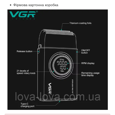
Фірмова картонна коробка