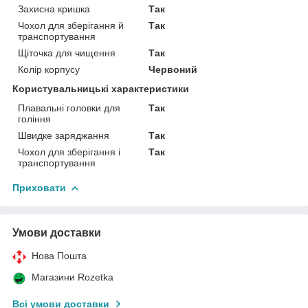
Захисна кришка
Так
Чохол для зберігання й
Так
транспортування
Щіточка для чищення
Так
Колір корпусу
Червоний
Користувальницькі характеристики
Плавальні головки для
Так
гоління
Швидке заряджання
Так
Чохол для зберігання і
Так
транспортування
Приховати
Умови доставки
Нова Пошта
Магазини Rozetka
Всі умови доставки