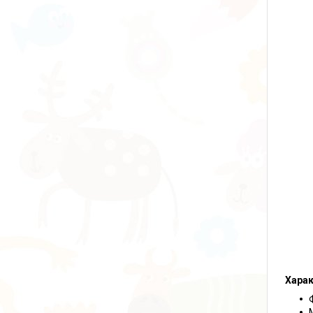
Харак