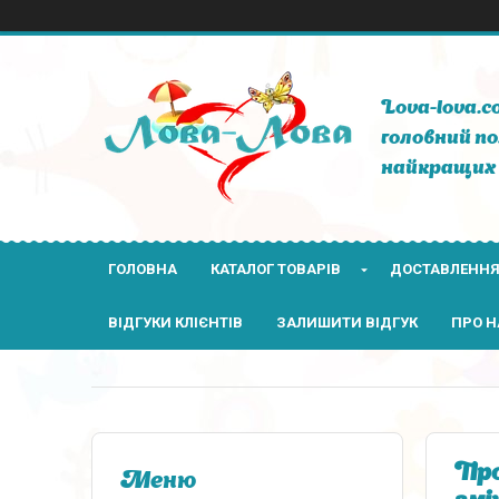
Lova-lova.c
головний по
найкращих 
ГОЛОВНА
КАТАЛОГ ТОВАРІВ
ДОСТАВЛЕННЯ
ВІДГУКИ КЛІЄНТІВ
ЗАЛИШИТИ ВІДГУК
ПРО Н
Про