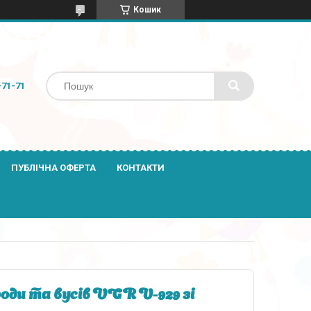
Кошик
-71-71
ПУБЛІЧНА ОФЕРТА
КОНТАКТИ
ди та вусів VGR V-929 зі