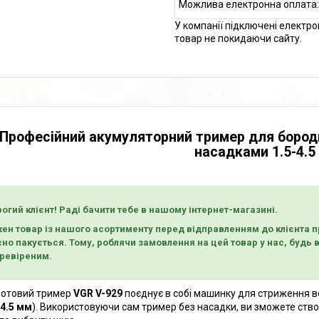
У компанії підключені електро
товар не покидаючи сайту.
Професійний акумуляторний тример для бороди 
насадками 1.5-4.5
огий клієнт! Раді бачити тебе в нашому інтернет-магазині.
ен товар із нашого асортименту перед відправленням до клієнта пр
сно пакується. Тому, роблячи замовлення на цей товар у нас, будь
еревіреним.
отовий тример
VGR V-929
поєднує в собі машинку для стриження в
 4.5 мм
). Використовуючи сам тример без насадки, ви зможете ство