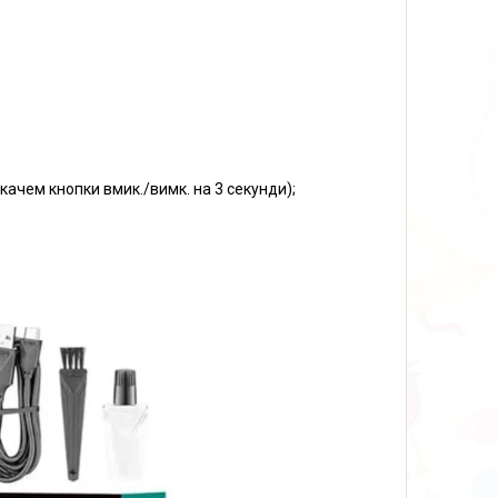
ачем кнопки вмик./вимк. на 3 секунди);