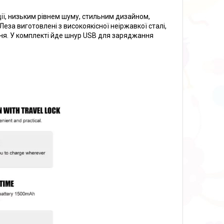
ції, низьким рівнем шуму, стильним дизайном,
Леза виготовлені з високоякісної неіржавкої сталі,
ня. У комплекті йде шнур USB для заряджання