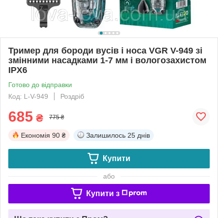
Тример для бороди вусів і носа VGR V-949 зі
змінними насадками 1-7 мм і вологозахистом
IPX6
Готово до відправки
Код: L-V-949
Роздріб
685
₴
775 ₴
Економія
90 ₴
Залишилось
25 днів
Купити
або
Купити з