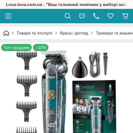
Lova-lova.com.ua - "Ваш головний помічник у виборі найкр
Товари та послуги
Краса і догляд
Тримери та машин
Топ продажів
–12%