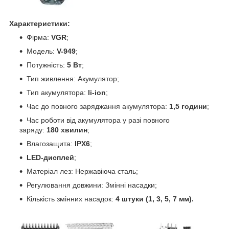
Характеристики:
Фірма:
VGR
;
Модель:
V-949
;
Потужність:
5 Вт
;
Тип живлення: Акумулятор;
Тип акумулятора:
li-ion
;
Час до повного заряджання акумулятора:
1,5 години
;
Час роботи від акумулятора у разі повного
заряду:
180 хвилин
;
Влагозащита:
IPX6
;
LED-дисплей
;
Матеріал лез: Нержавіюча сталь;
Регулювання довжини: Змінні насадки;
Кількість змінних насадок:
4 штуки (1, 3, 5, 7 мм).