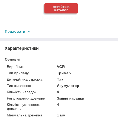
Приховати
Характеристики
Основні
Виробник
VGR
Тип приладу
Тример
Дитяча/тиха стрижка
Так
Тип живлення
Акумулятор
Кількість насадок
4
Регулювання довжини
Змінні насадки
Кількість установок
4
довжини
Мінімальна довжина
1 мм