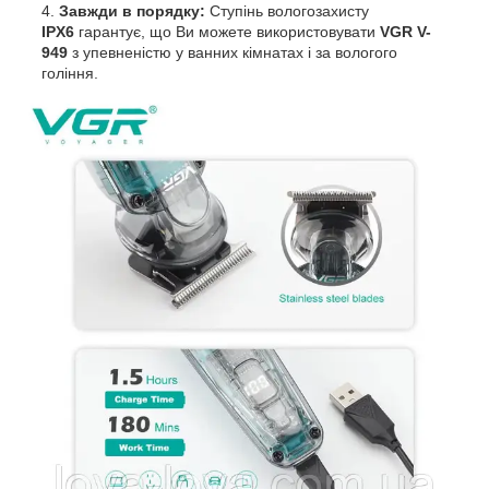
Завжди в порядку:
Ступінь вологозахисту
IPX6
гарантує, що Ви можете використовувати
VGR V-
949
з упевненістю у ванних кімнатах і за вологого
гоління.