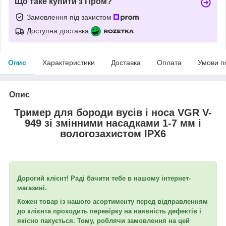
Що таке купити з Пром?
Замовлення під захистом
Доступна доставка
Опис
Характеристики
Доставка
Оплата
Умови п
Опис
Тример для бороди вусів і носа VGR V-
949 зі змінними насадками 1-7 мм і
вологозахистом IPX6
Дорогий клієнт! Раді бачити тебе в нашому інтернет-
магазині.
Кожен товар із нашого асортименту перед відправленням
до клієнта проходить перевірку на наявність дефектів і
якісно пакується. Тому, роблячи замовлення на цей