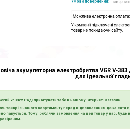
поверненн
У компанії підключені електро
товар не покидаючи сайту.
овіча акумуляторна електробритва VGR V-383 д
для ідеальної глад
огий клієнт! Раді привітувати тебе в нашому інтернет-магазині.
ен товар із нашого асортименту перед відправленням до клієнта пр
сно пакується. Тому, роблячи замовлення на цей товар у нас, будь
еревіреним.