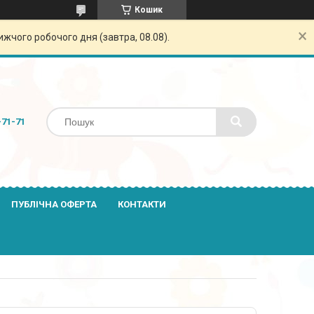
Кошик
жчого робочого дня (завтра, 08.08).
-71-71
ПУБЛІЧНА ОФЕРТА
КОНТАКТИ