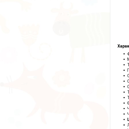
Харак