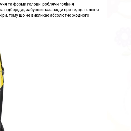
ччя та форми голови, роблячи гоління
на підборідді, забувши назавжди про те, що гоління
кіри, тому що не викликає абсолютно жодного