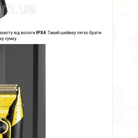
захисту від вологи
IPX4
. Такий шейвер легко брати
ку сумку.