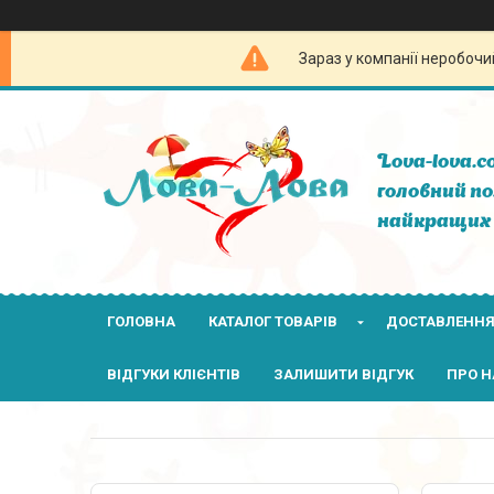
Зараз у компанії неробочи
Lova-lova.c
головний по
найкращих 
ГОЛОВНА
КАТАЛОГ ТОВАРІВ
ДОСТАВЛЕННЯ
ВІДГУКИ КЛІЄНТІВ
ЗАЛИШИТИ ВІДГУК
ПРО Н