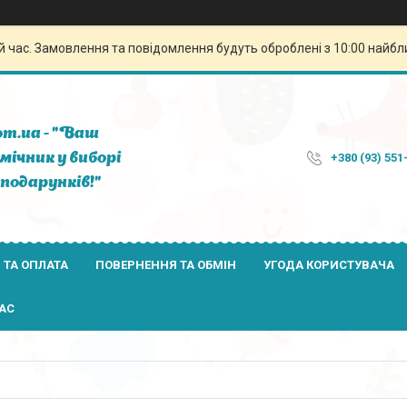
й час. Замовлення та повідомлення будуть оброблені з 10:00 найбли
om.ua - "Ваш
мічник у виборі
+380 (93) 551
подарунків!"
 ТА ОПЛАТА
ПОВЕРНЕННЯ ТА ОБМІН
УГОДА КОРИСТУВАЧА
АС