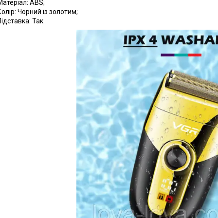
Матеріал: АВS;
Колір: Чорний із золотим;
Підставка: Так.