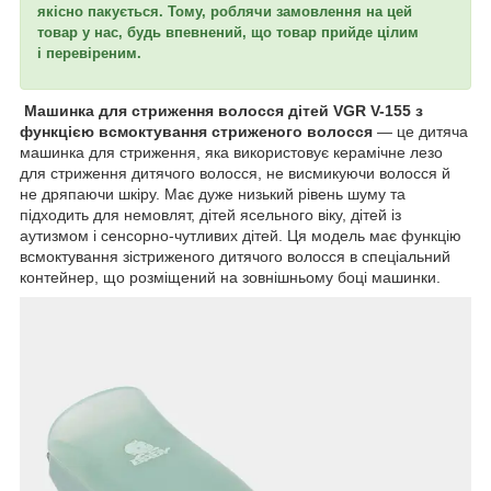
якісно пакується. Тому, роблячи замовлення на цей
товар у нас, будь впевнений, що товар прийде цілим
і перевіреним.
Машинка для стриження волосся дітей VGR V-155 з
функцією всмоктування стриженого волосся
— це дитяча
машинка для стриження, яка використовує керамічне лезо
для стриження дитячого волосся, не висмикуючи волосся й
не дряпаючи шкіру. Має дуже низький рівень шуму та
підходить для немовлят, дітей ясельного віку, дітей із
аутизмом і сенсорно-чутливих дітей. Ця модель має функцію
всмоктування зістриженого дитячого волосся в спеціальний
контейнер, що розміщений на зовнішньому боці машинки.