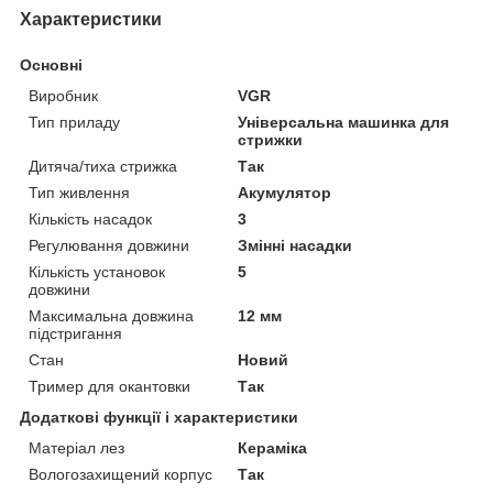
Характеристики
Основні
Виробник
VGR
Тип приладу
Універсальна машинка для
стрижки
Дитяча/тиха стрижка
Так
Тип живлення
Акумулятор
Кількість насадок
3
Регулювання довжини
Змінні насадки
Кількість установок
5
довжини
Максимальна довжина
12 мм
підстригання
Стан
Новий
Тример для окантовки
Так
Додаткові функції і характеристики
Матеріал лез
Кераміка
Вологозахищений корпус
Так