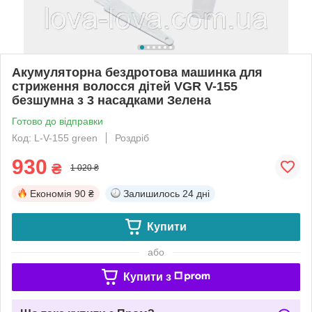
Акумуляторна бездротова машинка для
стриження волосся дітей VGR V-155
безшумна з 3 насадками Зелена
Готово до відправки
Код: L-V-155 green
Роздріб
930
₴
1 020 ₴
Економія
90 ₴
Залишилось
24 дні
Купити
або
Купити з