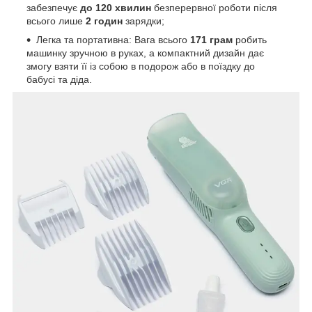
забезпечує
до 120 хвилин
безперервної роботи після
всього лише
2 годин
зарядки;
Легка та портативна: Вага всього
171 грам
робить
машинку зручною в руках, а компактний дизайн дає
змогу взяти її із собою в подорож або в поїздку до
бабусі та діда.