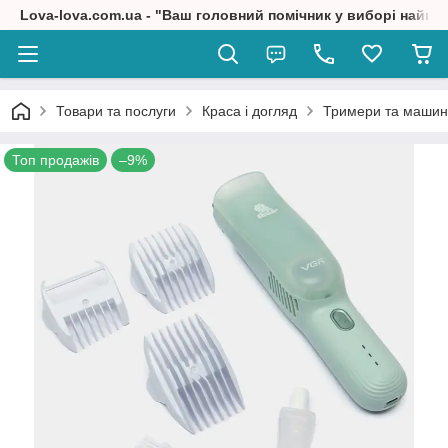
Lova-lova.com.ua - "Ваш головний помічник у виборі найкр
Товари та послуги
Краса і догляд
Тримери та машин
Топ продажів
–9%