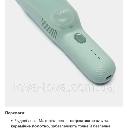
Переваги:
Чудові леза: Матеріал лез —
неіржавка сталь та
керамічне полотно
, забезпечують точне й безпечне