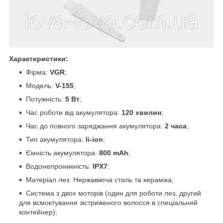
Характеристики:
Фірма:
VGR
;
Модель:
V-155
;
Потужність:
5 Вт
;
Час роботи від акумулятора:
120 хвилин
;
Час до повного заряджання акумулятора:
2 часа
;
Тип акумулятора:
li-ion
;
Ємність акумулятора:
800 mAh
;
Водонепроникність:
IPX7
;
Матеріал лез: Нержавіюча сталь та кераміка;
Система з двох моторів (один для роботи лез, другий
для всмоктування зістриженого волосся в спеціальний
контейнер);