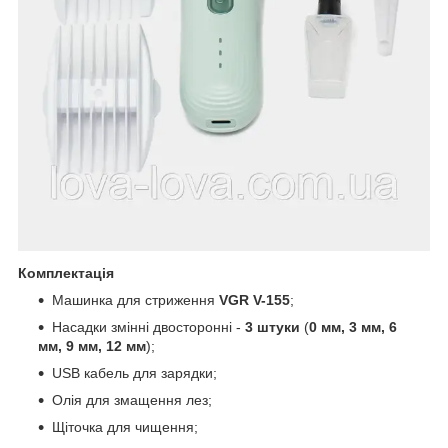
Комплектація
Машинка для стриження
VGR V-155
;
Насадки змінні двосторонні -
3 штуки
(
0 мм, 3 мм, 6
мм, 9 мм, 12 мм
);
USB кабель для зарядки;
Олія для змащення лез;
Щіточка для чищення;