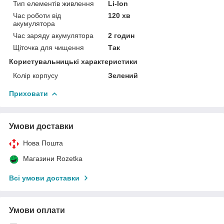
Тип елементів живлення
Li-Ion
Час роботи від
120 хв
акумулятора
Час заряду акумулятора
2 годин
Щіточка для чищення
Так
Користувальницькі характеристики
Колір корпусу
Зелений
Приховати
Умови доставки
Нова Пошта
Магазини Rozetka
Всі умови доставки
Умови оплати