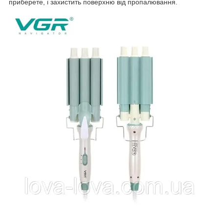
приберете, і захистить поверхню від пропалювання.