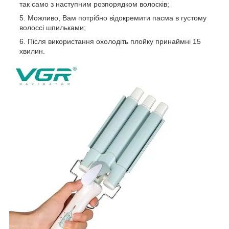
так само з наступним розпорядком волосків;
Можливо, Вам потрібно відокремити пасма в густому
волоссі шпильками;
Після використання охолодіть плойку принаймні 15
хвилин.