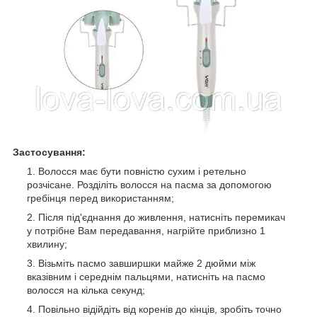
Застосування:
Волосся має бути повністю сухим і ретельно
розчісане. Розділіть волосся на пасма за допомогою
гребінця перед використанням;
Після під'єднання до живлення, натисніть перемикач
у потрібне Вам передавання, нагрійте приблизно 1
хвилину;
Візьміть пасмо завширшки майже 2 дюйми між
вказівним і середнім пальцями, натисніть на пасмо
волосся на кілька секунд;
Повільно відійдіть від коренів до кінців, зробіть точно