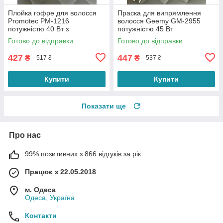
Плойка гофре для волосся
Праска для випрямлення
Promotec PM-1216
волосся Geemy GM-2955
потужністю 40 Вт з
потужністю 45 Вт
алюмінієвою пластиною
Готово до відправки
Готово до відправки
Рожевого кольору
427
447
₴
₴
517 ₴
537 ₴
Купити
Купити
Показати ще
Про нас
99% позитивних з 866 відгуків за рік
Працює з 22.05.2018
м. Одеса
Одеса, Україна
Контакти