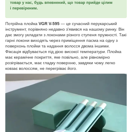
товар у нас, будь впевнений, що товар прийде цілим
і перевіреним.
Потрійна плойка
VGR V-595
— це сучасний перукарський
інструмент, порівняно недавно з'явився на нашому ринку. Він
дає змогу укладати з локонами різного ступеня пружності. Такі
гарні локони виходять через приміщення пасма на одну з
поверхонь плойки та надання волосся двома іншими.
Фіксація відбувається під дією високої температури. Плойка
має керамічне покриття, яке повільно, але рівномірно
розігрівається, має гладку поверхню, завдяки чому легко
ковзає волоссям, не перегріває його.