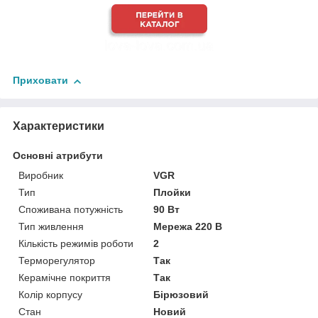
Приховати
Характеристики
Основні атрибути
Виробник
VGR
Тип
Плойки
Споживана потужність
90 Вт
Тип живлення
Мережа 220 В
Кількість режимів роботи
2
Терморегулятор
Так
Керамічне покриття
Так
Колір корпусу
Бірюзовий
Стан
Новий