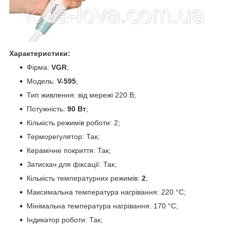
Характеристики:
Фірма:
VGR
;
Модель:
V-595
;
Тип живлення: від мережі 220 В;
Потужність:
90 Вт
;
Кількість режимів роботи: 2;
Терморегулятор: Так;
Керамічне покриття: Так;
Затискач для фіксації: Так;
Кількість температурних режимів:
2
;
Максимальна температура нагрівання: 220 °C;
Мінімальна температура нагрівання: 170 °C;
Індикатор роботи: Так;