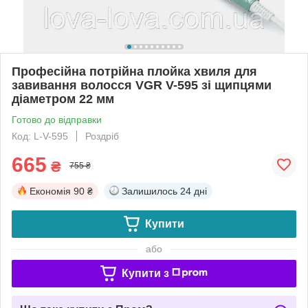
Професійна потрійна плойка хвиля для
завивання волосся VGR V-595 зі щипцями
діаметром 22 мм
Готово до відправки
Код: L-V-595
Роздріб
665
₴
755 ₴
Економія
90 ₴
Залишилось
24 дні
Купити
або
Купити з