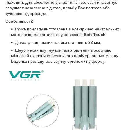
Підходить для абсолютно різних типів і волосся й гарантує
результат незалежно від того, прямі у Вас волосся або
кучеряве від природи.
Особливості:
Ручка приладу виготовлена з електрично нейтральних
матеріалів, має антиковзну поверхню
Soft Touch
;
Діаметр напрямних плойки становить
22 мм
;
Шнур механізму гнучкий, виготовлений з особливо
міцного й екологічно безпечного полімерного матеріалу.
Виделка приладу має зручну ергономічну форму.