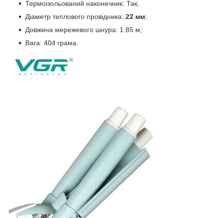
Термоізольований наконечник: Так;
Діаметр теплового провідника:
22 мм
;
Довжина мережевого шнура: 1.85 м;
Вага: 404 грама.