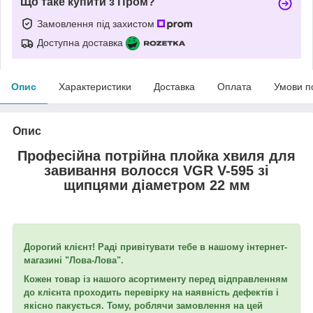
Що таке купити з Пром?
Замовлення під захистом
Доступна доставка
Опис
Характеристики
Доставка
Оплата
Умови п
Опис
Професійна потрійна плойка хвиля для
завивання волосся VGR V-595 зі
щипцями діаметром 22 мм
Дорогий клієнт! Раді привітувати тебе в нашому інтернет-
магазині "Лова-Лова".
Кожен товар із нашого асортименту перед відправленням
до клієнта проходить перевірку на наявність дефектів і
якісно пакується. Тому, роблячи замовлення на цей