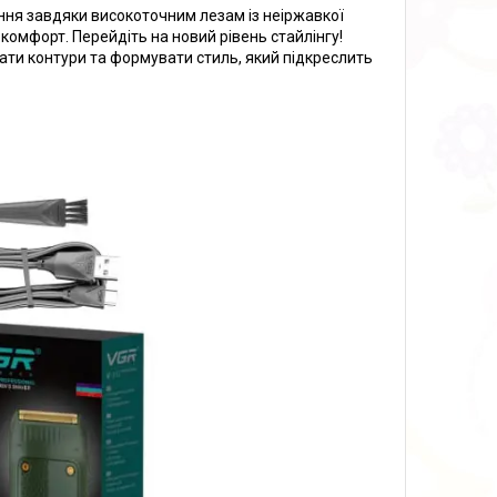
ння завдяки високоточним лезам із неіржавкої
і комфорт. Перейдіть на новий рівень стайлінгу!
вати контури та формувати стиль, який підкреслить