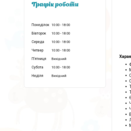
Графік роботи
Понеділок
10:00
18:00
Вівторок
10:00
18:00
Середа
10:00
18:00
Четвер
10:00
18:00
Харак
Пʼятниця
Вихідний
Субота
10:00
18:00
Неділя
Вихідний