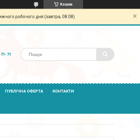
Кошик
жчого робочого дня (завтра, 08.08).
-71-71
ПУБЛІЧНА ОФЕРТА
КОНТАКТИ