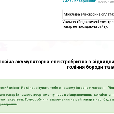
поверненн
У компанії підключені електро
товар не покидаючи сайту.
ловіча акумуляторна електробритва з відкидн
гоління бороди та в
огий клієнт! Раді привітувати тебе в нашому інтернет-магазині "Ло
ен товар із нашого асортименту перед відправленням до клієнта пр
сно пакується. Тому, роблячи замовлення на цей товар у нас, будь
еревіреним.