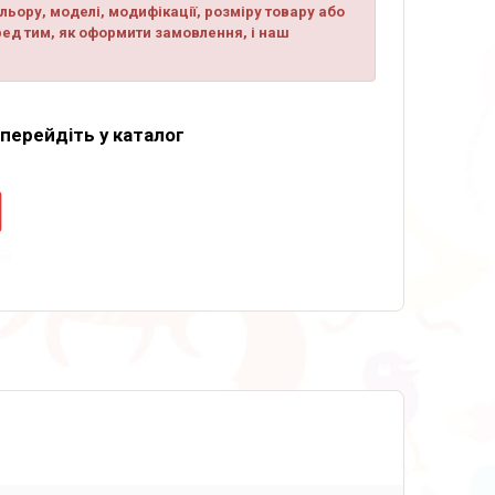
ьору, моделі, модифікації, розміру товару або
ред тим, як оформити замовлення, і наш
 перейдіть у каталог