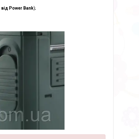
 від Power Bank
);