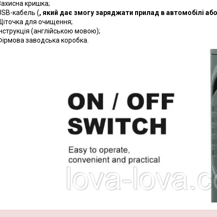
Захисна кришка;
USВ-кабель (
, який дає змогу заряджати прилад в автомобілі або
Щіточка для очищення;
Інструкція (англійською мовою);
Фірмова заводська коробка.