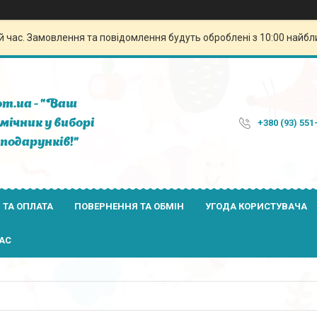
й час. Замовлення та повідомлення будуть оброблені з 10:00 найбли
om.ua - "Ваш
мічник у виборі
+380 (93) 551
подарунків!"
 ТА ОПЛАТА
ПОВЕРНЕННЯ ТА ОБМІН
УГОДА КОРИСТУВАЧА
АС