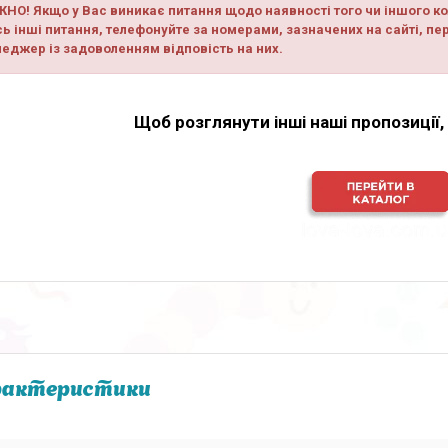
НО! Якщо у Вас виникає питання щодо наявності того чи іншого кол
сь інші питання, телефонуйте за номерами, зазначених на сайті, пе
еджер із задоволенням відповість на них.
Щоб розглянути інші наші пропозиції,
рактеристики