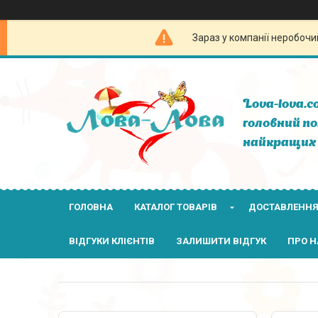
Зараз у компанії неробочи
Lova-lova.c
головний по
найкращих 
ГОЛОВНА
КАТАЛОГ ТОВАРІВ
ДОСТАВЛЕННЯ
ВІДГУКИ КЛІЄНТІВ
ЗАЛИШИТИ ВІДГУК
ПРО Н