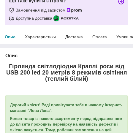
Що таке купити з Пром?
Замовлення під захистом
Доступна доставка
Опис
Характеристики
Доставка
Оплата
Умови п
Опис
Гірлянда світлодіодна Краплі роси від
USB 200 led 20 метрів 8 режимів світіння
(теплий білий)
Дорогий клієнт! Раді привітувати тебе в нашому інтернет-
магазині "Лова-Лова".
Кожен товар із нашого асортименту перед відправленням
до клієнта проходить перевірку на наявність дефектів і
якісно пакується. Тому, роблячи замовлення на цей