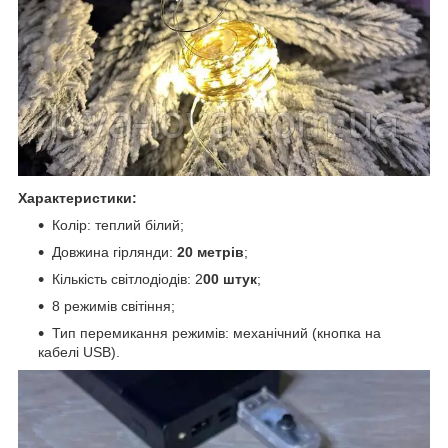
Характеристики:
Колір: теплий білий;
Довжина гірлянди:
20 метрів
;
Кількість світлодіодів: 2
00 штук
;
8 режимів світіння;
Тип перемикання режимів: механічний (кнопка на
кабелі USB).