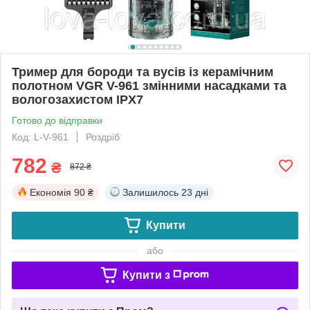
Тример для бороди та вусів із керамічним
полотном VGR V-961 змінними насадками та
вологозахистом IPX7
Готово до відправки
Код: L-V-961
Роздріб
782
₴
872 ₴
Економія
90 ₴
Залишилось
23 дні
Купити
або
Купити з