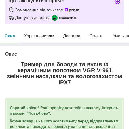
Що таке купити з Пром?
Замовлення під захистом
Доступна доставка
Опис
Характеристики
Доставка
Оплата
Умови п
Опис
Тример для бороди та вусів із
керамічним полотном VGR V-961
змінними насадками та вологозахистом
IPX7
Дорогий клієнт! Раді привітувати тебе в нашому інтернет-
магазині "Лова-Лова".
Кожен товар із нашого асортименту перед відправленням
до клієнта проходить перевірку на наявність дефектів і