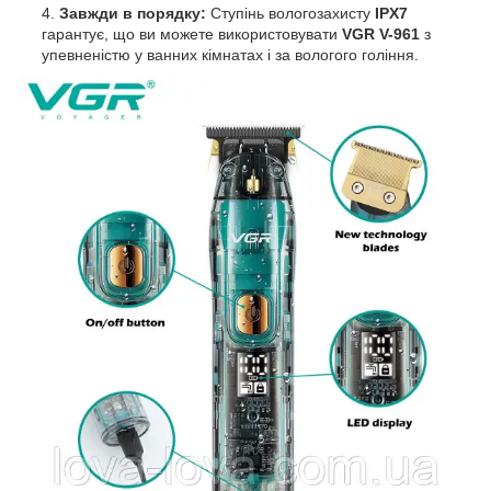
Завжди в порядку:
Ступінь вологозахисту
IPX7
гарантує, що ви можете використовувати
VGR V-961
з
упевненістю у ванних кімнатах і за вологого гоління.