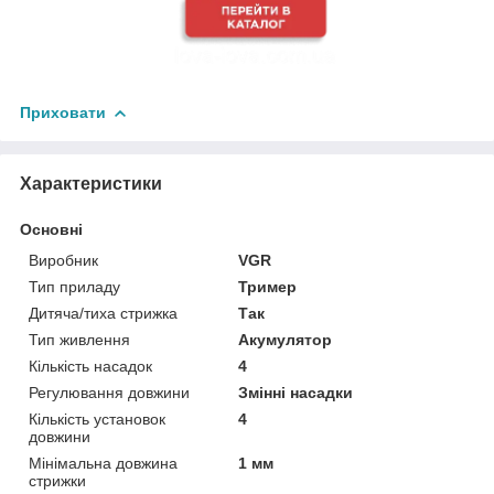
Приховати
Характеристики
Основні
Виробник
VGR
Тип приладу
Тример
Дитяча/тиха стрижка
Так
Тип живлення
Акумулятор
Кількість насадок
4
Регулювання довжини
Змінні насадки
Кількість установок
4
довжини
Мінімальна довжина
1 мм
стрижки