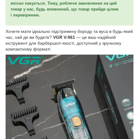
якісно пакується. Тому, роблячи замовлення на цей
товар у нас, будь впевнений, що товар прийде цілим
і перевіреним.
Хочете мати ідеально підстрижену бороду та вуса в будь-який
час, хай де ви будете?
VGR V-961
— це ваш надійний
інструмент для барбершоп-якості, доступний у зручному
компактному форматі.