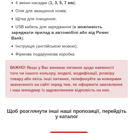
4 змінні насадки (
1, 3, 5, 7 мм
);
Олія для змащення ножів;
Щітка для очищення;
USB кабель для заряджання (
є можливість
заряджати прилад в автомобілі або від Power
Bank
);
Інструкція (англійською мовою);
Фірмова подарункова коробка.
ВАЖНО! Якщо у Вас виникає питання щодо наявності
того чи іншого кольору, моделі, модифікації, розміру
товару або якісь інші питання, телефонуйте за номерами
зазначеного на сайті перед тим, як оформити замовлення
і наш менеджер із задоволенням відповість на них.
Щоб розглянути інші наші пропозиції, перейдіть
у каталог