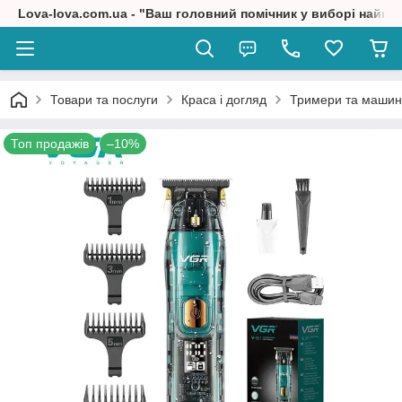
Lova-lova.com.ua - "Ваш головний помічник у виборі найкр
Товари та послуги
Краса і догляд
Тримери та машин
Топ продажів
–10%