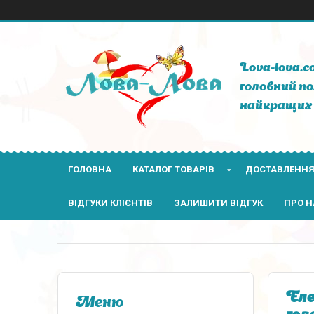
Lova-lova.c
головний по
найкращих 
ГОЛОВНА
КАТАЛОГ ТОВАРІВ
ДОСТАВЛЕННЯ
ВІДГУКИ КЛІЄНТІВ
ЗАЛИШИТИ ВІДГУК
ПРО Н
Еле