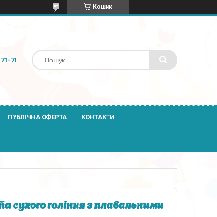
Кошик
-71-71
ПУБЛІЧНА ОФЕРТА
КОНТАКТИ
а сухого гоління з плавальними