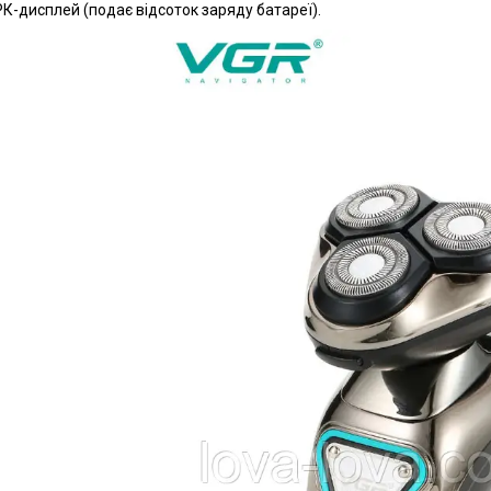
РК-дисплей (подає відсоток заряду батареї).