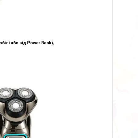
білі або від Power Bank
);