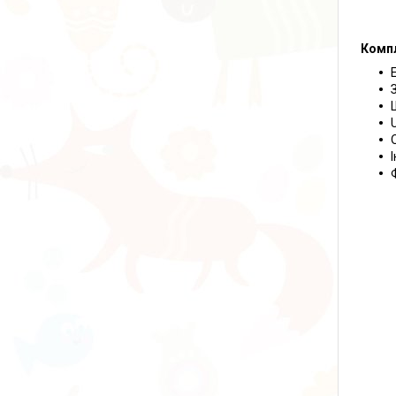
Компл