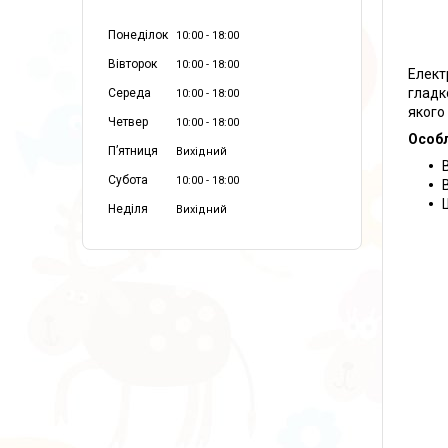
Понеділок
10:00
18:00
Вівторок
10:00
18:00
Елект
гладк
Середа
10:00
18:00
якого
Четвер
10:00
18:00
Особл
Пʼятниця
Вихідний
Субота
10:00
18:00
Неділя
Вихідний