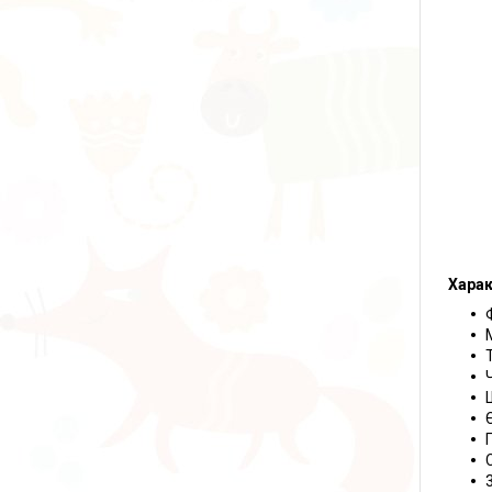
Харак