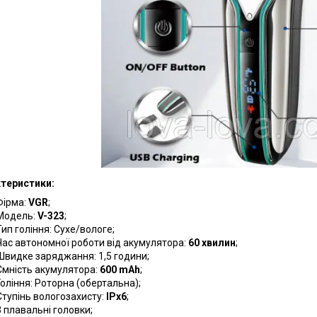
теристики:
Фірма:
VGR
;
Модель:
V-323
;
Тип гоління: Сухе/вологе;
Час автономної роботи від акумулятора:
60 хвилин
;
Швидке заряджання: 1,5 години;
Ємність акумулятора:
600 mAh
;
Гоління: Роторна (обертальна);
Ступінь вологозахисту:
IPx6
;
3 плавальні головки;