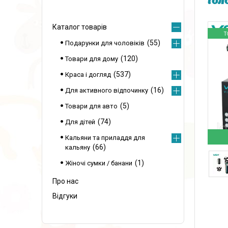
гол
Каталог товарів
Т
55
Подарунки для чоловіків
120
Товари для дому
537
Краса і догляд
16
Для активного відпочинку
5
Товари для авто
74
Для дітей
Кальяни та приладдя для
66
кальяну
1
Жіночі сумки / банани
Про нас
Відгуки