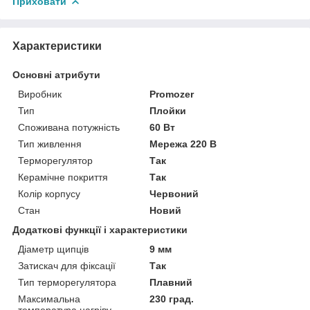
Приховати
Характеристики
Основні атрибути
Виробник
Promozer
Тип
Плойки
Споживана потужність
60 Вт
Тип живлення
Мережа 220 В
Терморегулятор
Так
Керамічне покриття
Так
Колір корпусу
Червоний
Стан
Новий
Додаткові функції і характеристики
Діаметр щипців
9 мм
Затискач для фіксації
Так
Тип терморегулятора
Плавний
Максимальна
230 град.
температура нагріву