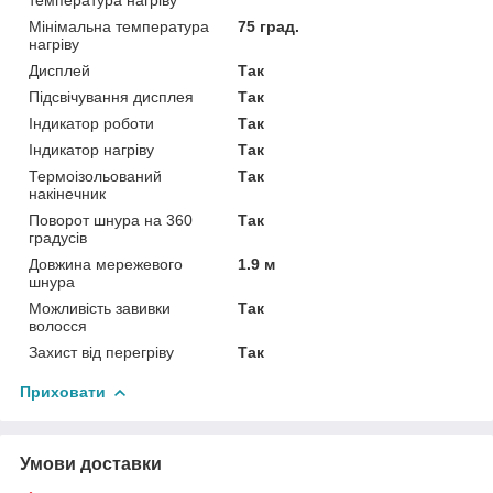
Мінімальна температура
75 град.
нагріву
Дисплей
Так
Підсвічування дисплея
Так
Індикатор роботи
Так
Індикатор нагріву
Так
Термоізольований
Так
накінечник
Поворот шнура на 360
Так
градусів
Довжина мережевого
1.9 м
шнура
Можливість завивки
Так
волосся
Захист від перегріву
Так
Приховати
Умови доставки