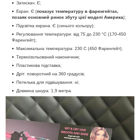
Затискач: Є;
Екран: Є (
показує температуру в фаренгейтах,
позаяк основний ринок збуту цієї моделі Америка
);
Підсвітка екрана: Є (синього кольору);
Регулювання температури: від 75 до 230 °C (170-450
Фаренгейт);
Максимальна температура: 230 С (450 Фаренгейт);
Термоізольований наконечник;
Пластикова підставка;
Дріт: поворотний на 360 градусів;
Петелька для підвішування: ні;
Довжина шнура: 1,9 метра.