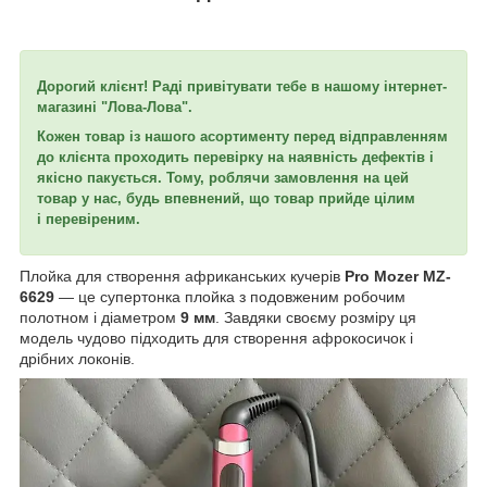
Дорогий клієнт! Раді привітувати тебе в нашому інтернет-
магазині "Лова-Лова".
Кожен товар із нашого асортименту перед відправленням
до клієнта проходить перевірку на наявність дефектів і
якісно пакується. Тому, роблячи замовлення на цей
товар у нас, будь впевнений, що товар прийде цілим
і перевіреним.
Плойка для створення африканських кучерів
Pro Mozer MZ-
6629
— це супертонка плойка з подовженим робочим
полотном і діаметром
9 мм
. Завдяки своєму розміру ця
модель чудово підходить для створення афрокосичок і
дрібних локонів.