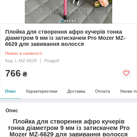
Плойка для створення афро кучерів тонка
діаметром 9 мм із затискачем Pro Mozer MZ-
6629 для завивання волосся
Немає в наявності
Код: L-MZ-6629
Роздріб
766
₴
Опис
Характеристики
Доставка
Оплата
Умови п
Опис
Плойка для створення афро кучерів
тонка діаметром 9 мм із затискачем Pro
Mozer MZ-6629 для завивання волосся