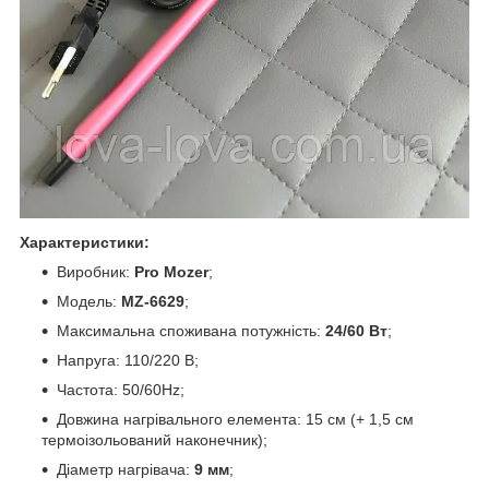
Характеристики:
Виробник:
Pro Mozer
;
Модель:
MZ-6629
;
Максимальна споживана потужність:
24/60 Вт
;
Напруга: 110/220 В;
Частота: 50/60Hz;
Довжина нагрівального елемента: 15 см (+ 1,5 см
термоізольований наконечник);
Діаметр нагрівача:
9 мм
;