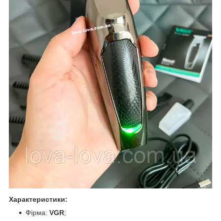
Характеристики:
Фірма:
VGR
;