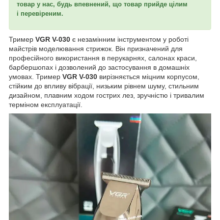
товар у нас, будь впевнений, що товар прийде цілим
і перевіреним.
Тример
VGR V-030
є незамінним інструментом у роботі
майстрів моделювання стрижок. Він призначений для
професійного використання в перукарнях, салонах краси,
барбершопах і дозволений до застосування в домашніх
умовах. Тример
VGR V-030
вирізняється міцним корпусом,
стійким до впливу вібрації, низьким рівнем шуму, стильним
дизайном, плавним ходом гострих лез, зручністю і тривалим
терміном експлуатації.