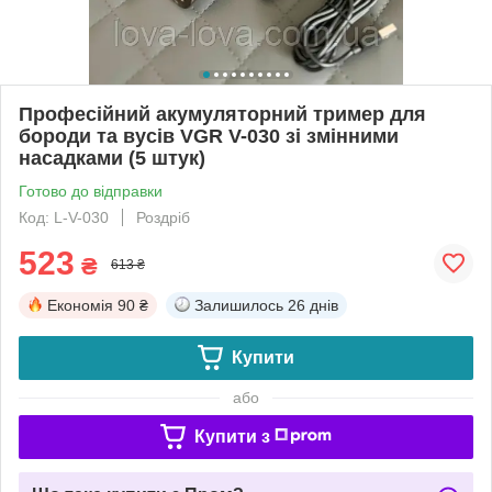
Професійний акумуляторний тример для
бороди та вусів VGR V-030 зі змінними
насадками (5 штук)
Готово до відправки
Код: L-V-030
Роздріб
523
₴
613 ₴
Економія
90 ₴
Залишилось
26 днів
Купити
або
Купити з