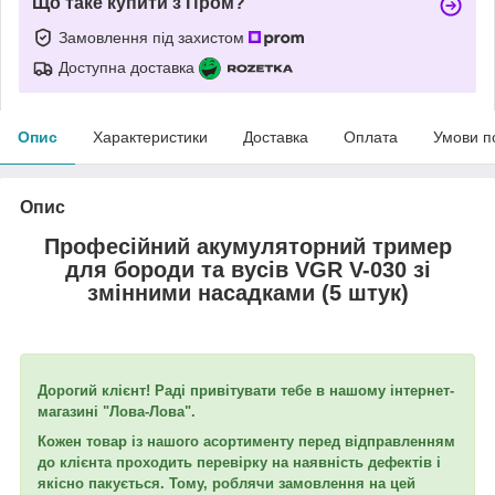
Що таке купити з Пром?
Замовлення під захистом
Доступна доставка
Опис
Характеристики
Доставка
Оплата
Умови п
Опис
Професійний акумуляторний тример
для бороди та вусів VGR V-030 зі
змінними насадками (5 штук)
Дорогий клієнт! Раді привітувати тебе в нашому інтернет-
магазині "Лова-Лова".
Кожен товар із нашого асортименту перед відправленням
до клієнта проходить перевірку на наявність дефектів і
якісно пакується. Тому, роблячи замовлення на цей