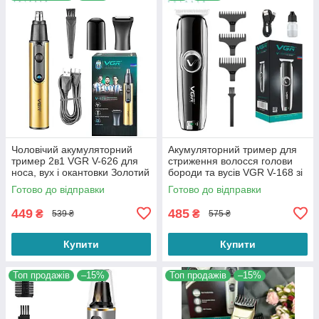
Чоловічий акумуляторний
Акумуляторний тример для
тример 2в1 VGR V-626 для
стриження волосся голови
носа, вух і окантовки Золотий
бороди та вусів VGR V-168 зі
змінними насадками
Готово до відправки
Готово до відправки
449
485
₴
₴
539 ₴
575 ₴
Купити
Купити
Топ продажів
–15%
Топ продажів
–15%