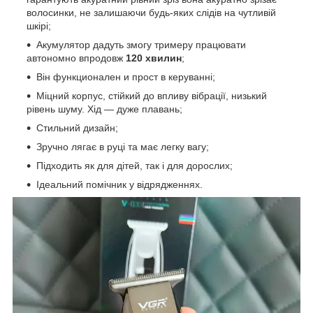
волосинки, не залишаючи будь-яких слідів на чутливій
шкірі;
Акумулятор дадуть змогу тримеру працювати
автономно впродовж
120 хвилин
;
Він функционален и прост в керуванні;
Міцний корпус, стійкий до впливу вібрації, низький
рівень шуму. Хід — дуже плавань;
Стильний дизайн;
Зручно лягає в руці та має легку вагу;
Підходить як для дітей, так і для дорослих;
Ідеальний помічник у відрядженнях.