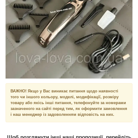
ВАЖНО! Якщо у Вас виникає питання щодо наявності
того чи іншого кольору, моделі, модифікації, розміру
товару або якісь інші питання, телефонуйте за номерами
зазначеного на сайті перед тим, як оформити замовлення
і наш менеджер із задоволенням відповість на них.
Щоб розглянути інші наші пропозиції, перейдіть