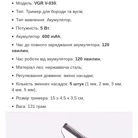
Модель:
VGR V-030
;
Тип: Тример для бороди та вусів;
Тип живлення: Акумулятор;
Потужність:
5 Вт
;
Акумулятор:
600 mAh
;
Час до повного заряджання акумулятора:
120
хвилин
;
Час роботи від акумулятора:
120 хвилин
;
Матеріал лез: нержавіюча сталь;
Регулювання довжини: змінні насадки;
Кількість змінних насадок:
5 штук
(1 мм, 2 мм, 3 мм,
4 мм, 5 мм);
Розмір тримера: 15 х 4,5 х 3,5 см;
Вага: 131 грам.