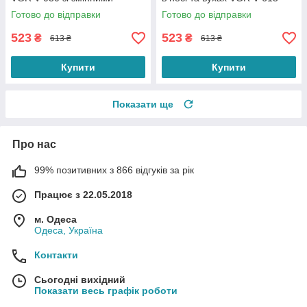
насадками (5 штук)
Готово до відправки
Готово до відправки
523
523
₴
₴
613 ₴
613 ₴
Купити
Купити
Показати ще
Про нас
99% позитивних з 866 відгуків за рік
Працює з 22.05.2018
м. Одеса
Одеса, Україна
Контакти
Сьогодні вихідний
Показати весь графік роботи