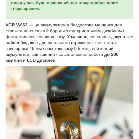
товар у нас, будь впевнений, що товар прийде цілим
і перевіреним.
VGR V-663
— це акумуляторна бездротова машинка для
стриження волосся й бороди з футуристичним дизайном і
фантастичною точністю зрізу. У машинці сошалося докупи все
найнеобхідніше для ідеального стриження: ніж зі сталі
завширшки 45 мм і висотою зрізу 0.5 мм, літій іонний
акумулятор, збільшений час автономної роботи
до 200
хвилин
и
LCD дисплей
.