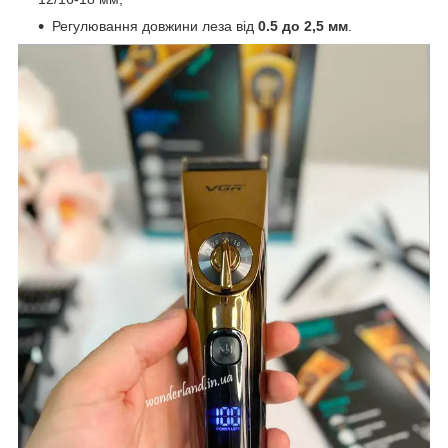
Регулювання довжини леза від
0.5 до 2,5 мм
.