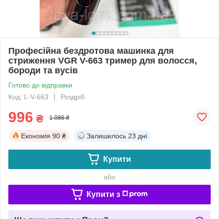
Професійна бездротова машинка для
стриження VGR V-663 тример для волосся,
бороди та вусів
Готово до відправки
Код: L-V-663
Роздріб
996
₴
1 086 ₴
Економія
90 ₴
Залишилось
23 дні
Купити
або
Купити з