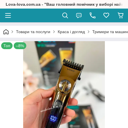
Lova-lova.com.ua - "Ваш головний помічник у виборі найкр
Товари та послуги
Краса і догляд
Тримери та машин
Топ
–8%