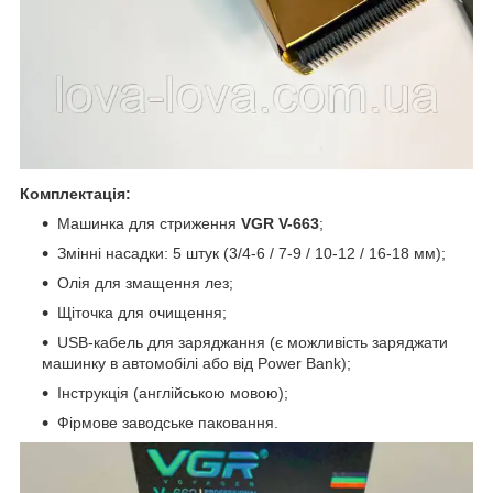
Комплектація:
Машинка для стриження
VGR V-663
;
Змінні насадки: 5 штук (3/4-6 / 7-9 / 10-12 / 16-18 мм);
Олія для змащення лез;
Щіточка для очищення;
USB-кабель для заряджання (є можливість заряджати
машинку в автомобілі або від Power Bank);
Інструкція (англійською мовою);
Фірмове заводське паковання.