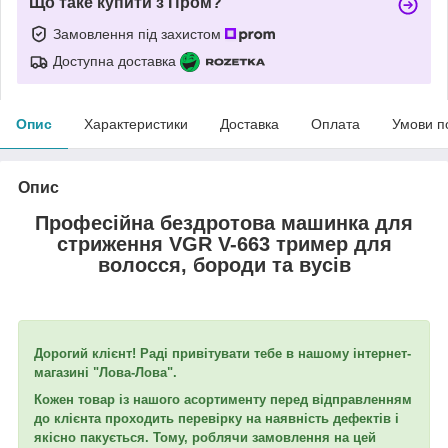
Що таке купити з Пром?
Замовлення під захистом
Доступна доставка
Опис
Характеристики
Доставка
Оплата
Умови п
Опис
Професійна бездротова машинка для
стриження VGR V-663 тример для
волосся, бороди та вусів
Дорогий клієнт! Раді привітувати тебе в нашому інтернет-
магазині "Лова-Лова".
Кожен товар із нашого асортименту перед відправленням
до клієнта проходить перевірку на наявність дефектів і
якісно пакується. Тому, роблячи замовлення на цей