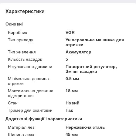
Характеристики
Основні
Виробник
VGR
Тип приладу
Універсальна машинка для
стрижки
Тип живлення
Акумулятор
Кількість насадок
5
Регулювання довжини
Поворотний регулятор,
Змінні насадки
Мінімальна довжина
0.5 мм
стрижки
Максимальна довжина
18 мм
підстригання
Стан
Новий
Тример для окантовки
Так
Додаткові функції і характеристики
Матеріал лез
Нержавіюча сталь
Ширина леза
45 мм