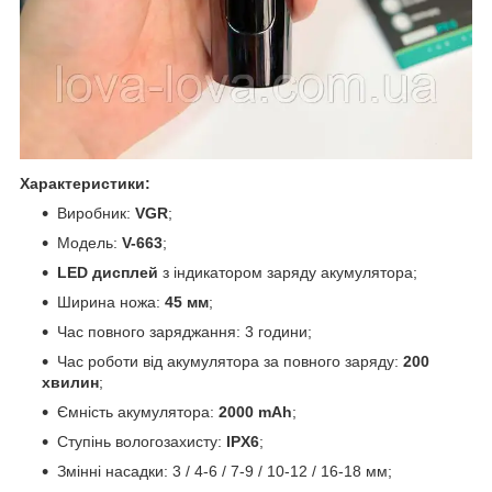
Характеристики:
Виробник:
VGR
;
Модель:
V-663
;
LED дисплей
з індикатором заряду акумулятора;
Ширина ножа:
45 мм
;
Час повного заряджання: 3 години;
Час роботи від акумулятора за повного заряду:
200
хвилин
;
Ємність акумулятора:
2000 mAh
;
Ступінь вологозахисту:
IPX6
;
Змінні насадки: 3 / 4-6 / 7-9 / 10-12 / 16-18 мм;