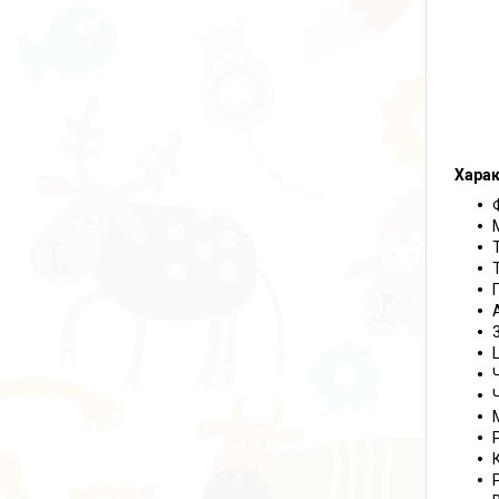
Харак