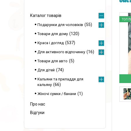
дис
Каталог товарів
ТОП 
55
Подарунки для чоловіків
120
Товари для дому
537
Краса і догляд
16
Для активного відпочинку
5
Товари для авто
74
Для дітей
Кальяни та приладдя для
66
кальяну
1
Жіночі сумки / банани
Про нас
Відгуки