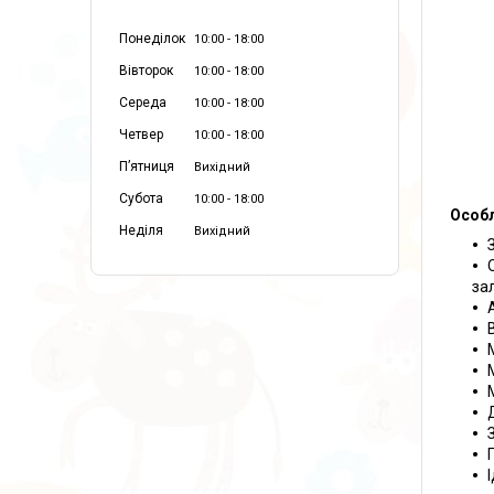
Понеділок
10:00
18:00
Вівторок
10:00
18:00
Середа
10:00
18:00
Четвер
10:00
18:00
Пʼятниця
Вихідний
Субота
10:00
18:00
Особл
Неділя
Вихідний
за