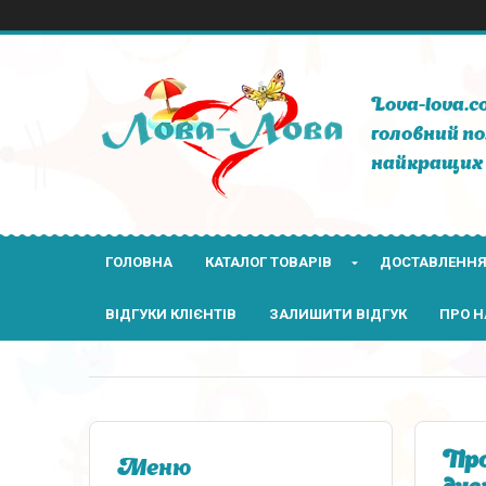
Lova-lova.c
головний по
найкращих 
ГОЛОВНА
КАТАЛОГ ТОВАРІВ
ДОСТАВЛЕННЯ
ВІДГУКИ КЛІЄНТІВ
ЗАЛИШИТИ ВІДГУК
ПРО Н
Про