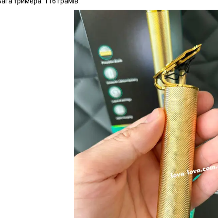
Вага тримера: 116 грамів.