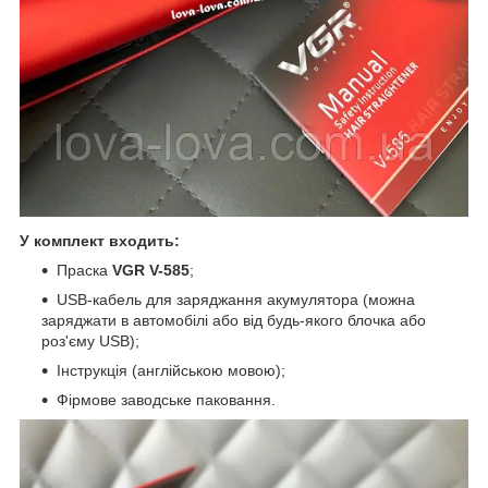
У комплект входить:
Праска
VGR V-585
;
USB-кабель для заряджання акумулятора (можна
заряджати в автомобілі або від будь-якого блочка або
роз'єму USB);
Інструкція (англійською мовою);
Фірмове заводське паковання.