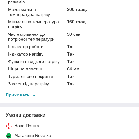
режимів
Максимальна
200 град.
температура нагріву
Мінімальна температура
160 град.
нагріву
Час нагрівання до
30 сек
потрібної температури
Індикатор роботи
Так
Індикатор нагріву
Так
Функція швидкого нагріву
Так
Ширина пластин
64 мм
Турмалінове покриття
Так
Захист від перегріву
Так
Приховати
Умови доставки
Нова Пошта
Магазини Rozetka