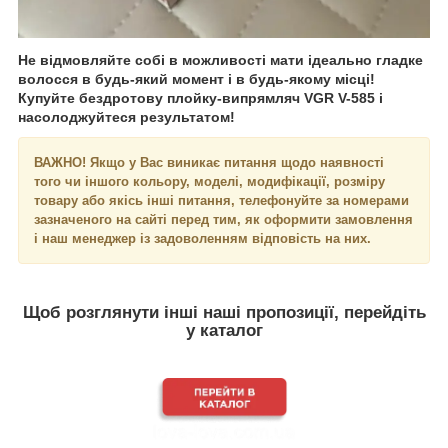
Не відмовляйте собі в можливості мати ідеально гладке
волосся в будь-який момент і в будь-якому місці!
Купуйте бездротову плойку-випрямляч VGR V-585 і
насолоджуйтеся результатом!
ВАЖНО! Якщо у Вас виникає питання щодо наявності
того чи іншого кольору, моделі, модифікації, розміру
товару або якісь інші питання, телефонуйте за номерами
зазначеного на сайті перед тим, як оформити замовлення
і наш менеджер із задоволенням відповість на них.
Щоб розглянути інші наші пропозиції, перейдіть
у каталог