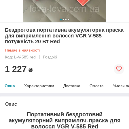
Бездротова портативна акумуляторна праска
для випрямлення волосся VGR V-585
потужність 20 Вт Red
Немає в наявності
Код: L-V-585 red
Роздріб
1 227
₴
Опис
Характеристики
Доставка
Оплата
Умови п
Опис
Портативний бездротовий
акумуляторний випрямляч-праска для
волосся VGR V-585 Red