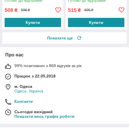
Готово до відправки
Готово до відправки
Світло-бузковий
508
515
₴
₴
598 ₴
605 ₴
Купити
Купити
Показати ще
Про нас
99% позитивних з 868 відгуків за рік
Працює з 22.05.2018
м. Одеса
Одеса, Україна
Контакти
Сьогодні вихідний
Показати весь графік роботи