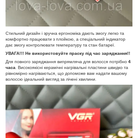
Стильний дизайн і зручна ергономіка дають змогу легко та
комфортно працювати з плойкою, а спеціальний індикатор
дає змогу контролювати температуру та стан батареї.
УВАГА!!! Не використовуйте праску під час заряджання!!
Для повного заряджання випрямляча для волосся потрібно
4
часа
. Високоякісні керамічні нагрівальні пластини швидко та
рівномірно нагріваються, що допоможе вам надати вашому
волоссю ідеальний вигляд за лічені хвилини.