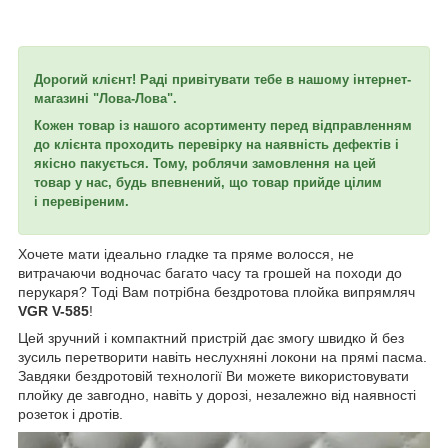
Дорогий клієнт! Раді привітувати тебе в нашому інтернет-
магазині "Лова-Лова".
Кожен товар із нашого асортименту перед відправленням
до клієнта проходить перевірку на наявність дефектів і
якісно пакується. Тому, роблячи замовлення на цей
товар у нас, будь впевнений, що товар прийде цілим
і перевіреним.
Хочете мати ідеально гладке та пряме волосся, не
витрачаючи водночас багато часу та грошей на походи до
перукаря? Тоді Вам потрібна бездротова плойка випрямляч
VGR V-585
!
Цей зручний і компактний пристрій дає змогу швидко й без
зусиль перетворити навіть неслухняні локони на прямі пасма.
Завдяки бездротовій технології Ви можете використовувати
плойку де завгодно, навіть у дорозі, незалежно від наявності
розеток і дротів.