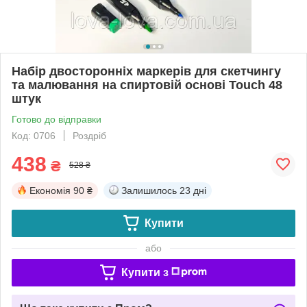
Набір двосторонніх маркерів для скетчингу
та малювання на спиртовій основі Touch 48
штук
Готово до відправки
Код: 0706
Роздріб
438
₴
528 ₴
Економія
90 ₴
Залишилось
23 дні
Купити
або
Купити з