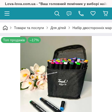
Lova-lova.com.ua - "Ваш головний помічник у виборі найкр
Товари та послуги
Для дітей
Набір двосторонніх мар
Топ продажів
–17%