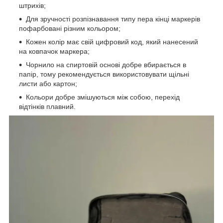
штрихів;
Для зручності розпізнавання типу пера кінці маркерів
пофарбовані різним кольором;
Кожен колір має свій цифровий код, який нанесений
на ковпачок маркера;
Чорнило на спиртовій основі добре вбирається в
папір, тому рекомендується використовувати щільні
листи або картон;
Кольори добре змішуються між собою, перехід
відтінків плавний.