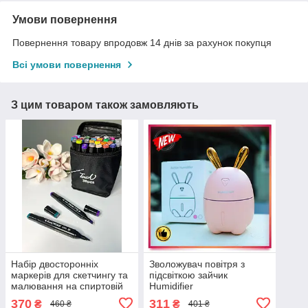
Умови повернення
Повернення товару впродовж 14 днів за рахунок покупця
Всі умови повернення
З цим товаром також замовляють
Набір двосторонніх
Зволожувач повітря з
маркерів для скетчингу та
підсвіткою зайчик
малювання на спиртовій
Humidifier
основі Touch 36 штук
370
311
₴
₴
460 ₴
401 ₴