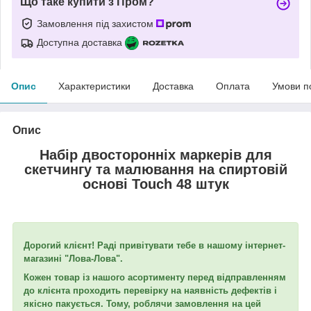
Що таке купити з Пром?
Замовлення під захистом
Доступна доставка
Опис
Характеристики
Доставка
Оплата
Умови п
Опис
Набір двосторонніх маркерів для
скетчингу та малювання на спиртовій
основі Touch 48 штук
Дорогий клієнт! Раді привітувати тебе в нашому інтернет-
магазині "Лова-Лова".
Кожен товар із нашого асортименту перед відправленням
до клієнта проходить перевірку на наявність дефектів і
якісно пакується. Тому, роблячи замовлення на цей